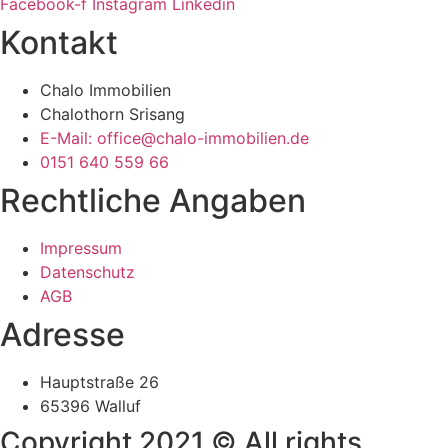
Facebook-f
Instagram
Linkedin
Kontakt
Chalo Immobilien
Chalothorn Srisang
E-Mail: office@chalo-immobilien.de
0151 640 559 66
Rechtliche Angaben
Impressum
Datenschutz
AGB
Adresse
Hauptstraße 26
65396 Walluf
Copyright 2021 © All rights