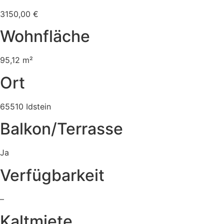
3150,00 €
Wohnfläche
95,12 m²
Ort
65510 Idstein
Balkon/Terrasse
Ja
Verfügbarkeit
–
Kaltmiete