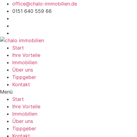
Zum
office@chalo-immobilien.de
Inhalt
0151 640 559 66
wechseln
Start
Ihre Vorteile
Immobilien
Über uns
Tippgeber
Kontakt
Menü
Start
Ihre Vorteile
Immobilien
Über uns
Tippgeber
Kontakt